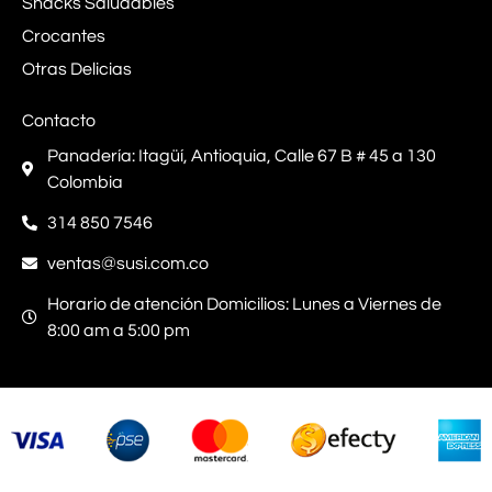
Snacks Saludables
Crocantes
Otras Delicias
Contacto
Panadería: Itagüí, Antioquia, Calle 67 B # 45 a 130
Colombia
314 850 7546
ventas@susi.com.co
Horario de atención Domicilios: Lunes a Viernes de
8:00 am a 5:00 pm