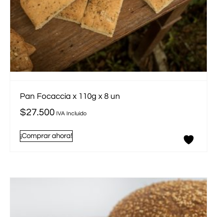
Pan Focaccia x 110g x 8 un
$
27.500
IVA Incluido
¡Comprar ahora!