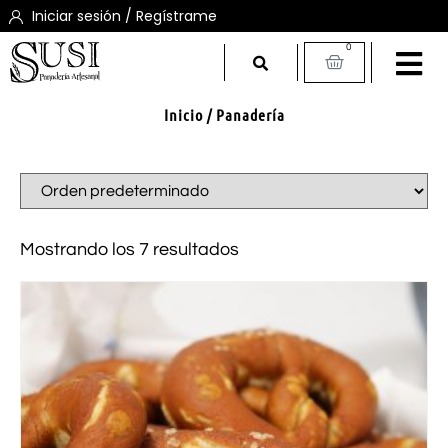
Iniciar sesión / Regístrame
0
Inicio
/ Panadería
Mostrando los 7 resultados