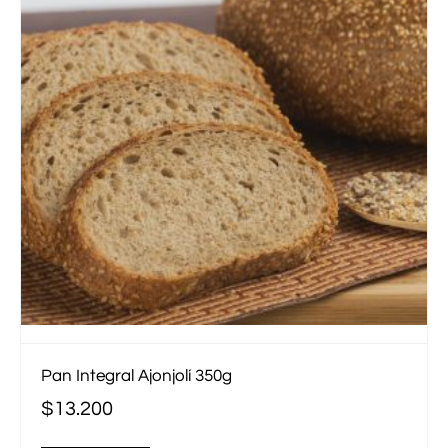
Pan Integral Ajonjolí 350g
$
13.200