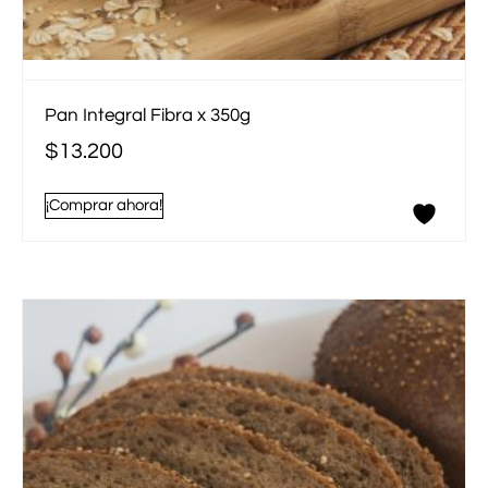
Pan Integral Fibra x 350g
$
13.200
¡Comprar ahora!