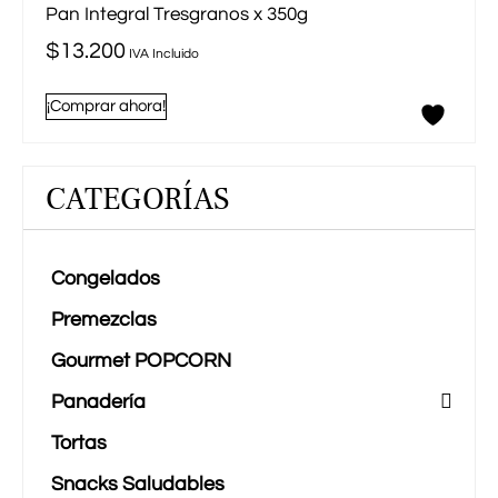
Pan Integral Tresgranos x 350g
$
13.200
IVA Incluido
¡Comprar ahora!
CATEGORÍAS
Congelados
Premezclas
Gourmet POPCORN
Panadería
Tortas
Snacks Saludables