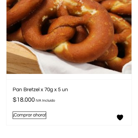
Pan Bretzel x 70g x 5 un
$
18.000
IVA Incluido
¡Comprar ahora!