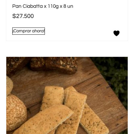
Pan Ciabatta x 110g x 8 un
$
27.500
¡Comprar ahora!