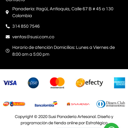
Panadería: Itagüí, Antioquia, Calle 67 B # 45 a 130
Colombia
314 850 7546
ventas@susi.com.co
Horario de atención Domicilios: Lunes a Viernes de
8:00 am a 5:00 pm
Copyright © 2020 Susi Panadería Artesanal. Diseño y
programación de tienda online por Estratégico