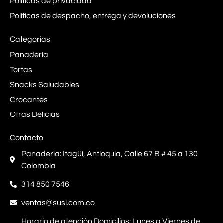
Políticas de privacidad
Políticas de despacho, entrega y devoluciones
Categorías
Panadería
Tortas
Snacks Saludables
Crocantes
Otras Delicias
Contacto
Panadería: Itagüí, Antioquia, Calle 67 B # 45 a 130
Colombia
314 850 7546
ventas@susi.com.co
Horario de atención Domicilios: Lunes a Viernes de