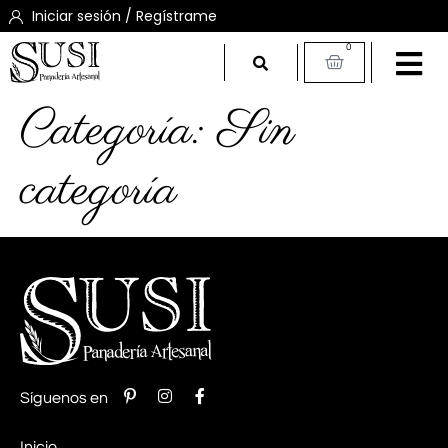
Iniciar sesión / Regístrame
0
Categoría:
Sin
categoría
Síguenos en
Inicio